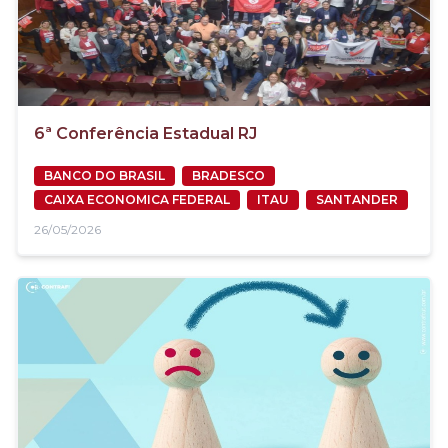
6ª Conferência Estadual RJ
BANCO DO BRASIL
BRADESCO
CAIXA ECONOMICA FEDERAL
ITAU
SANTANDER
26/05/2026