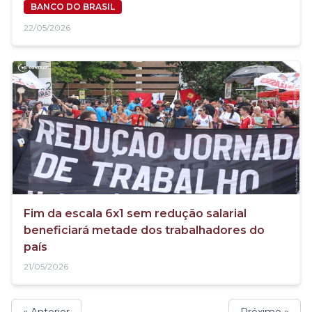
BANCO DO BRASIL
22/05/2026
Fim da escala 6x1 sem redução salarial
beneficiará metade dos trabalhadores do
país
21/05/2026
« Anterior
Próximo »