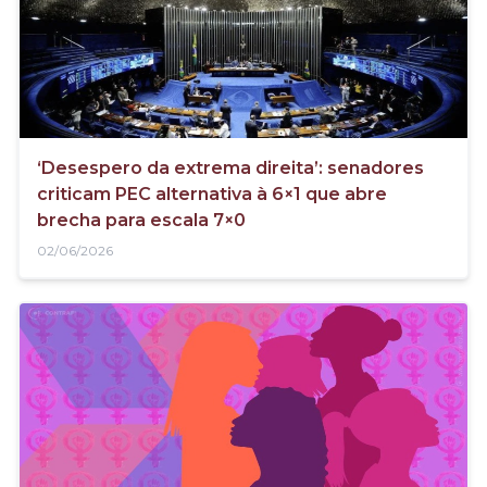
‘Desespero da extrema direita’: senadores
criticam PEC alternativa à 6×1 que abre
brecha para escala 7×0
02/06/2026