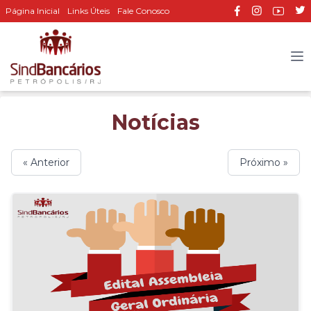
Página Inicial
Links Úteis
Fale Conosco
Notícias
« Anterior
Próximo »