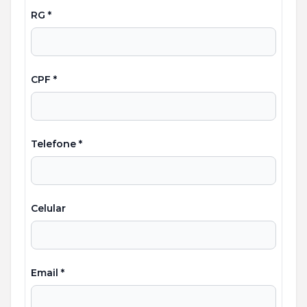
RG *
CPF *
Telefone *
Celular
Email *