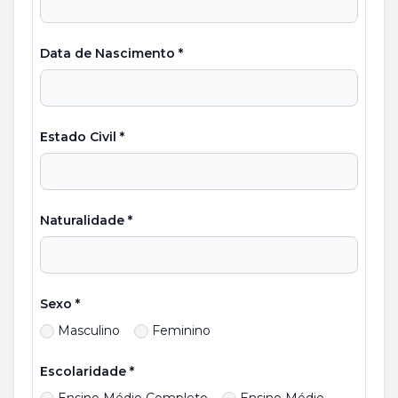
Data de Nascimento *
Estado Civil *
Naturalidade *
Sexo *
Masculino
Feminino
Escolaridade *
Ensino Médio Completo
Ensino Médio