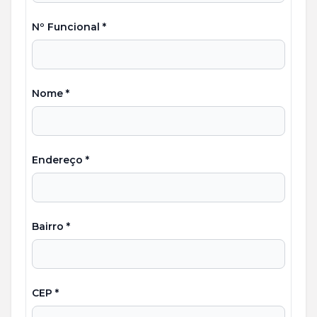
Nº Funcional *
Nome *
Endereço *
Bairro *
CEP *