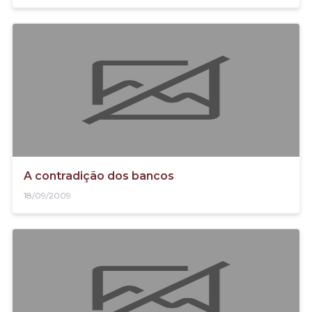
A contradição dos bancos
18/09/2009