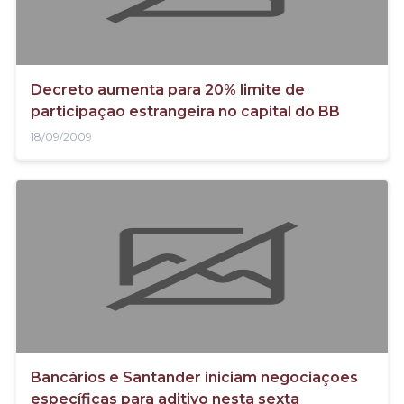
Decreto aumenta para 20% limite de
participação estrangeira no capital do BB
18/09/2009
Bancários e Santander iniciam negociações
específicas para aditivo nesta sexta