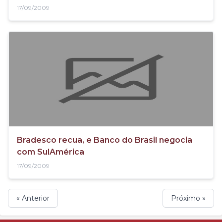
17/09/2009
Bradesco recua, e Banco do Brasil negocia
com SulAmérica
17/09/2009
« Anterior
Próximo »