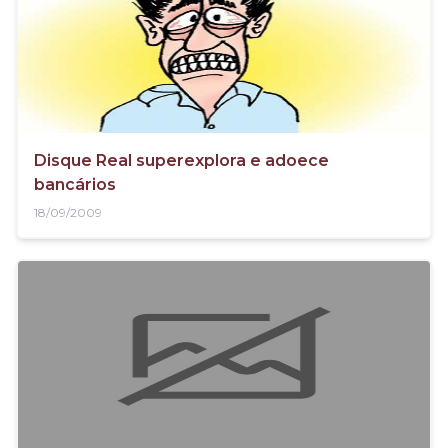
Disque Real superexplora e adoece
bancários
18/09/2009