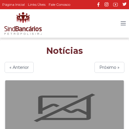
Página Inicial
Links Úteis
Fale Conosco
Notícias
« Anterior
Próximo »