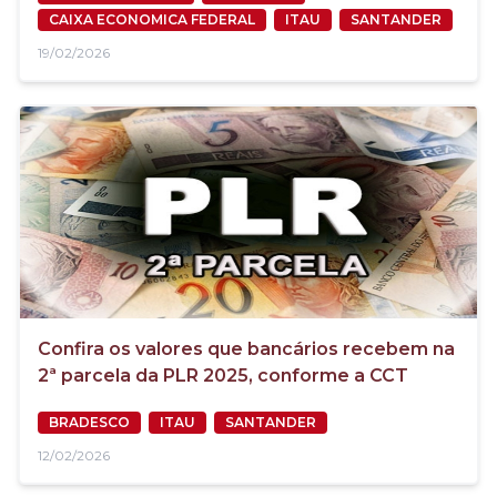
CAIXA ECONOMICA FEDERAL
ITAU
SANTANDER
19/02/2026
Confira os valores que bancários recebem na
2ª parcela da PLR 2025, conforme a CCT
BRADESCO
ITAU
SANTANDER
12/02/2026