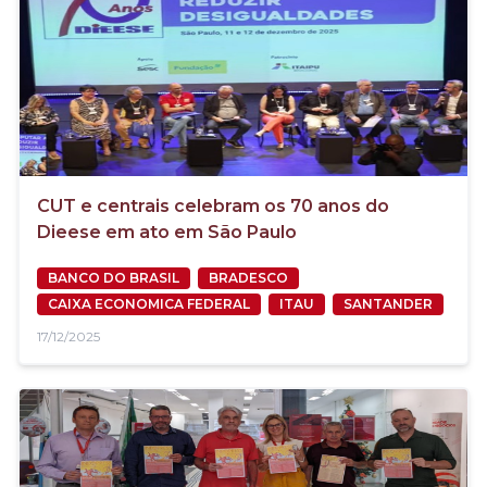
CUT e centrais celebram os 70 anos do
Dieese em ato em São Paulo
BANCO DO BRASIL
BRADESCO
CAIXA ECONOMICA FEDERAL
ITAU
SANTANDER
17/12/2025