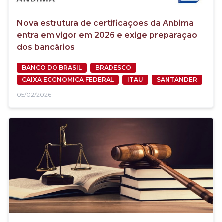
Nova estrutura de certificações da Anbima
entra em vigor em 2026 e exige preparação
dos bancários
BANCO DO BRASIL
BRADESCO
CAIXA ECONOMICA FEDERAL
ITAU
SANTANDER
05/02/2026