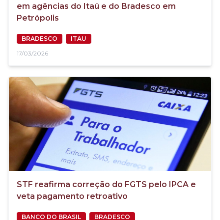
em agências do Itaú e do Bradesco em
Petrópolis
BRADESCO
ITAU
17/03/2026
STF reafirma correção do FGTS pelo IPCA e
veta pagamento retroativo
BANCO DO BRASIL
BRADESCO