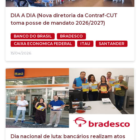
DIA A DIA (Nova diretoria da Contraf-CUT
toma posse de mandato 2026/2027)
BANCO DO BRASIL
BRADESCO
CAIXA ECONOMICA FEDERAL
ITAU
SANTANDER
15/04/2026
Dia nacional de luta: bancários realizam atos