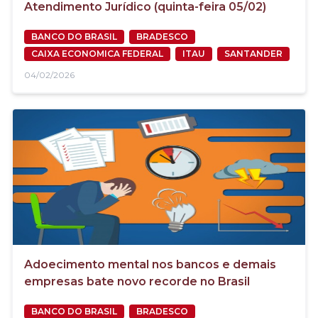
Atendimento Jurídico (quinta-feira 05/02)
BANCO DO BRASIL
BRADESCO
CAIXA ECONOMICA FEDERAL
ITAU
SANTANDER
04/02/2026
Adoecimento mental nos bancos e demais
empresas bate novo recorde no Brasil
BANCO DO BRASIL
BRADESCO