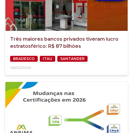
Três maiores bancos privados tiveram lucro
estratosférico: R$ 87 bilhões
BRADESCO
ITAU
SANTANDER
06/02/2026