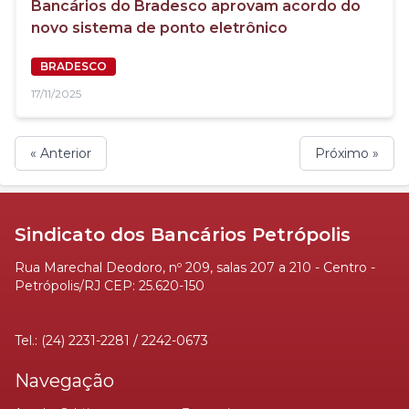
Bancários do Bradesco aprovam acordo do
novo sistema de ponto eletrônico
BRADESCO
17/11/2025
« Anterior
Próximo »
Sindicato dos Bancários Petrópolis
Rua Marechal Deodoro, nº 209, salas 207 a 210 - Centro -
Petrópolis/RJ CEP: 25.620-150
Tel.: (24) 2231-2281 / 2242-0673
Navegação