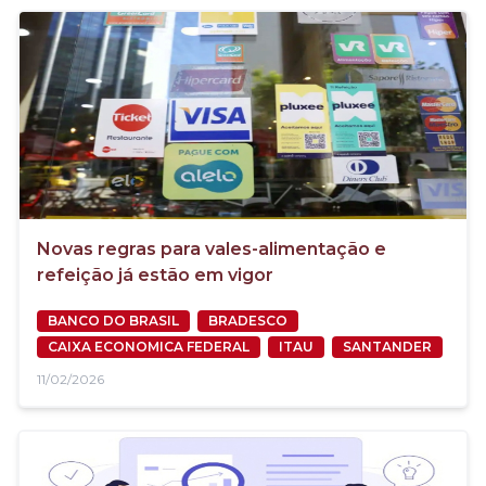
Novas regras para vales-alimentação e
refeição já estão em vigor
BANCO DO BRASIL
BRADESCO
CAIXA ECONOMICA FEDERAL
ITAU
SANTANDER
11/02/2026