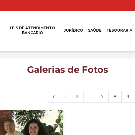
LEIS DE ATENDIMENTO
JURÍDICO
SAÚDE
TESOURARIA
BANCÁRIO
Galerias de Fotos
1
2
...
7
8
9