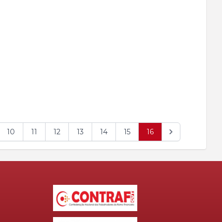
10
11
12
13
14
15
16