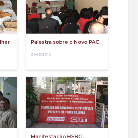
lher
Palestra sobre o Novo PAC
01/03/2010
Manifestação HSBC