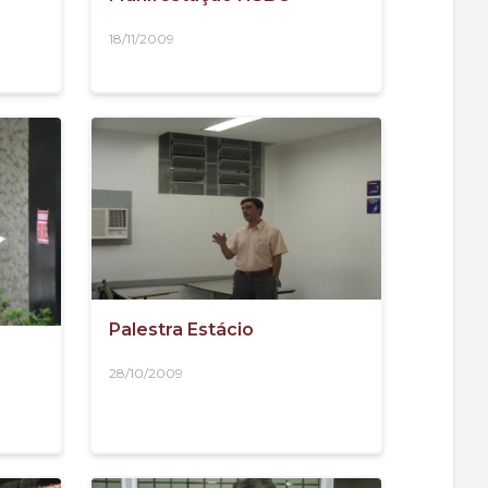
18/11/2009
Palestra Estácio
28/10/2009