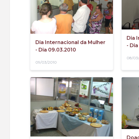
Dia 
Dia Internacional da Mulher
- Di
- Dia 09.03.2010
08/03
09/03/2010
Doaç