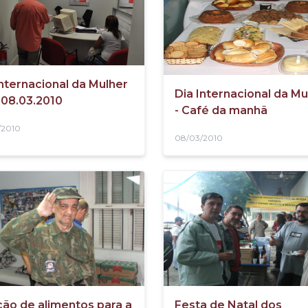
Internacional da Mulher
Dia Internacional da Mu
a 08.03.2010
- Café da manhã
/2010
08/03/2010
ão de alimentos para a
Festa de Natal dos