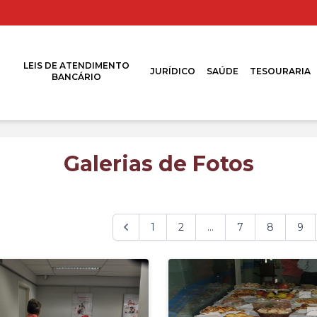
LEIS DE ATENDIMENTO
JURÍDICO
SAÚDE
TESOURARIA
BANCÁRIO
Galerias de Fotos
1
2
...
7
8
9