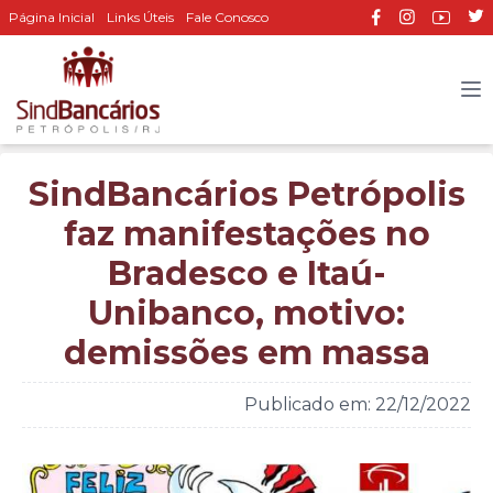
Página Inicial
Links Úteis
Fale Conosco
SindBancários Petrópolis
faz manifestações no
Bradesco e Itaú-
Unibanco, motivo:
demissões em massa
Publicado em: 22/12/2022