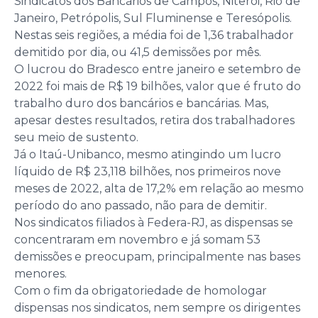
Sindicatos dos Bancários de Campos, Niterói, Rio de
Janeiro, Petrópolis, Sul Fluminense e Teresópolis.
Nestas seis regiões, a média foi de 1,36 trabalhador
demitido por dia, ou 41,5 demissões por mês.
O lucrou do Bradesco entre janeiro e setembro de
2022 foi mais de R$ 19 bilhões, valor que é fruto do
trabalho duro dos bancários e bancárias. Mas,
apesar destes resultados, retira dos trabalhadores
seu meio de sustento.
Já o Itaú-Unibanco, mesmo atingindo um lucro
líquido de R$ 23,118 bilhões, nos primeiros nove
meses de 2022, alta de 17,2% em relação ao mesmo
período do ano passado, não para de demitir.
Nos sindicatos filiados à Federa-RJ, as dispensas se
concentraram em novembro e já somam 53
demissões e preocupam, principalmente nas bases
menores.
Com o fim da obrigatoriedade de homologar
dispensas nos sindicatos, nem sempre os dirigentes