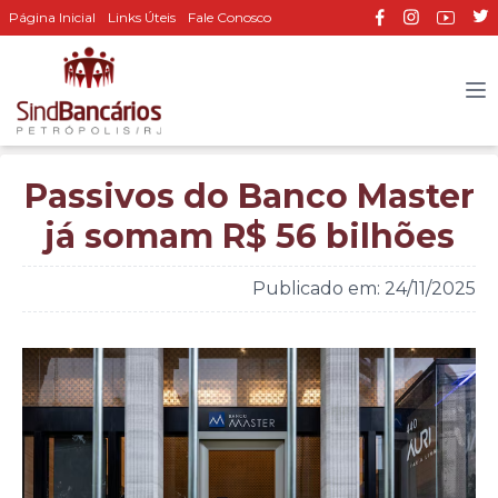
Página Inicial
Links Úteis
Fale Conosco
Passivos do Banco Master
já somam R$ 56 bilhões
Publicado em: 24/11/2025