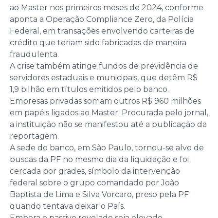
ao Master nos primeiros meses de 2024, conforme
aponta a Operação Compliance Zero, da Polícia
Federal, em transações envolvendo carteiras de
crédito que teriam sido fabricadas de maneira
fraudulenta.
A crise também atinge fundos de previdência de
servidores estaduais e municipais, que detêm R$
1,9 bilhão em títulos emitidos pelo banco.
Empresas privadas somam outros R$ 960 milhões
em papéis ligados ao Master. Procurada pelo jornal,
a instituição não se manifestou até a publicação da
reportagem.
A sede do banco, em São Paulo, tornou-se alvo de
buscas da PF no mesmo dia da liquidação e foi
cercada por grades, símbolo da intervenção
federal sobre o grupo comandado por João
Baptista de Lima e Silva Vorcaro, preso pela PF
quando tentava deixar o País.
Embora o passivo revelado seja elevado,