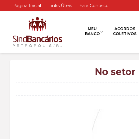
Página Inicial
Links Úteis
Fale Conosco
MEU
ACORDOS
BANCO
COLETIVOS
No setor