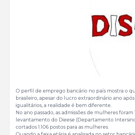
O perfil de emprego bancário no país mostra o qu
brasileiro, apesar do lucro extraordinário ano 
igualitários, a realidade é bem diferente.
No ano passado, as admissões de mulheres foram
levantamento do Dieese (Departamento Intersindic
cortados 1.106 postos para as mulheres.
Quando a faixa etária é analisada no setor bancá