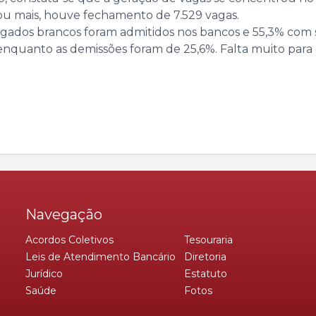
 ou mais, houve fechamento de 7.529 vagas.
egados brancos foram admitidos nos bancos e 55,3% com 
nquanto as demissões foram de 25,6%. Falta muito para o 
Navegação
Acordos Coletivos
Tesouraria
Leis de Atendimento Bancário
Diretoria
Jurídico
Estatuto
Saúde
Fotos