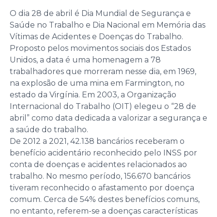
O dia 28 de abril é Dia Mundial de Segurança e
Saúde no Trabalho e Dia Nacional em Memória das
Vítimas de Acidentes e Doenças do Trabalho.
Proposto pelos movimentos sociais dos Estados
Unidos, a data é uma homenagem a 78
trabalhadores que morreram nesse dia, em 1969,
na explosão de uma mina em Farmington, no
estado da Virgínia. Em 2003, a Organização
Internacional do Trabalho (OIT) elegeu o “28 de
abril” como data dedicada a valorizar a segurança e
a saúde do trabalho.
De 2012 a 2021, 42.138 bancários receberam o
benefício acidentário reconhecido pelo INSS por
conta de doenças e acidentes relacionados ao
trabalho. No mesmo período, 156.670 bancários
tiveram reconhecido o afastamento por doença
comum. Cerca de 54% destes benefícios comuns,
no entanto, referem-se a doenças características