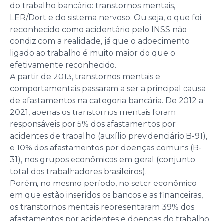
do trabalho bancário: transtornos mentais,
LER/Dort e do sistema nervoso. Ou seja, o que foi
reconhecido como acidentário pelo INSS não
condiz com a realidade, já que o adoecimento
ligado ao trabalho é muito maior do que o
efetivamente reconhecido.
A partir de 2013, transtornos mentais e
comportamentais passaram a ser a principal causa
de afastamentos na categoria bancária. De 2012 a
2021, apenas os transtornos mentais foram
responsáveis por 5% dos afastamentos por
acidentes de trabalho (auxílio previdenciário B-91),
e 10% dos afastamentos por doenças comuns (B-
31), nos grupos econômicos em geral (conjunto
total dos trabalhadores brasileiros).
Porém, no mesmo período, no setor econômico
em que estão inseridos os bancos e as financeiras,
os transtornos mentais representaram 39% dos
afastamentos por acidentes e doenças do trabalho