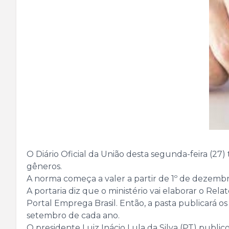
O Diário Oficial da União desta segunda-feira (27
gêneros.
A norma começa a valer a partir de 1º de dezembr
A portaria diz que o ministério vai elaborar o Rel
Portal Emprega Brasil. Então, a pasta publicará o
setembro de cada ano.
O presidente Luiz Inácio Lula da Silva (PT) publ