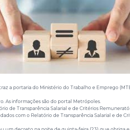
) traz a portaria do Ministério do Trabalho e Emprego (M
o. As informações são do portal Metrópoles.
atório de Transparência Salarial e de Critérios Remunerat
s dados com o Relatório de Transparência Salarial e de C
icou um decreto na noite de quinta-feira (23) que obrig