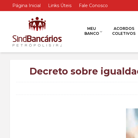
Página Inicial
Links Úteis
Fale Conosco
MEU
ACORDOS
BANCO
COLETIVOS
Decreto sobre igualda