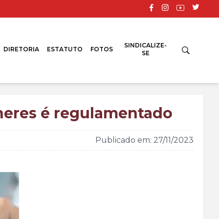
SINDICALIZE-
DIRETORIA
ESTATUTO
FOTOS
SE
lheres é regulamentado
Publicado em: 27/11/2023