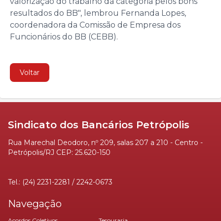
valorização do trabalho da categoria pelos bons
resultados do BB", lembrou Fernanda Lopes,
coordenadora da Comissão de Empresa dos
Funcionários do BB (CEBB).
Voltar
Sindicato dos Bancários Petrópolis
Rua Marechal Deodoro, nº 209, salas 207 a 210 - Centro -
Petrópolis/RJ CEP: 25.620-150
Tel.: (24) 2231-2281 / 2242-0673
Navegação
Acordos Coletivos
Tesouraria