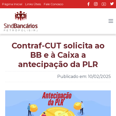
Página Inicial
Links Úteis
Fale Conosco
Contraf-CUT solicita ao
BB e à Caixa a
antecipação da PLR
Publicado em: 10/02/2025