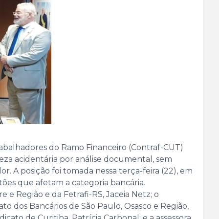
Trabalhadores do Ramo Financeiro (Contraf-CUT)
reza acidentária por análise documental, sem
 A posição foi tomada nessa terça-feira (22), em
tões que afetam a categoria bancária.
 e Região e da Fetrafi-RS, Jaceia Netz; o
cato dos Bancários de São Paulo, Osasco e Região,
icato de Curitiba, Patrícia Carbonal; e a assessora