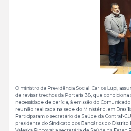
O ministro da Previdência Social, Carlos Lupi, 
de revisar trechos da Portaria 38, que condiciona
necessidade de perícia, à emissão do Comunicado
reunião realizada na sede do Ministério, em Brasíli
Participaram o secretário de Saúde da Contraf-CUT
presidente do Sindicato dos Bancários do Distrito
Valeska Pincovai; a secretária de Saúde da Fetec P