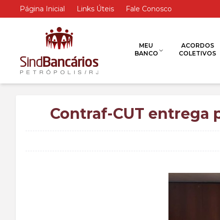
Página Inicial
Links Úteis
Fale Conosco
MEU
ACORDOS
BANCO
COLETIVOS
Contraf-CUT entrega p