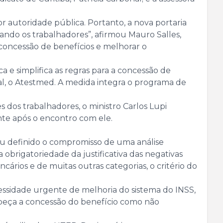
or autoridade pública. Portanto, a nova portaria
cando os trabalhadores”, afirmou Mauro Salles,
concessão de benefícios e melhorar o
 e simplifica as regras para a concessão de
l, o Atestmed. A medida integra o programa de
dos trabalhadores, o ministro Carlos Lupi
te após o encontro com ele.
ou definido o compromisso de uma análise
obrigatoriedade da justificativa das negativas
ários e de muitas outras categorias, o critério do
cessidade urgente de melhoria do sistema do INSS,
mpeça a concessão do benefício como não