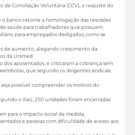
o de Conciliação Voluntária (CCV), o reajuste do
ue o banco retome a homologação das rescisões
no de saúde para trabalhadores que possuem
liário para empregados desligados, como se
ces de aumento, alegando crescimento da
rios da Unimed.
o dos aposentados, e criticaram a cobrança sem
reembolso, que segundo os dirigentes sindicais
 seja possível compreender os motivos do
gundo o Itaú, 250 unidades foram encerradas
ram para o impacto social da medida,
entados e pessoas com dificuldade de acesso aos