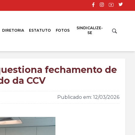
SINDICALIZE-
DIRETORIA
ESTATUTO
FOTOS
SE
 questiona fechamento de
rdo da CCV
Publicado em: 12/03/2026