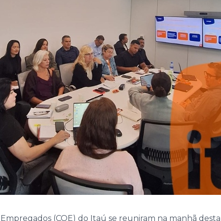
mpregados (COE) do Itaú se reuniram na manhã desta qu