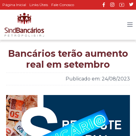
Página Inicial
Links Úteis
Fale Conosco
Bancários terão aumento
real em setembro
Publicado em: 24/08/2023