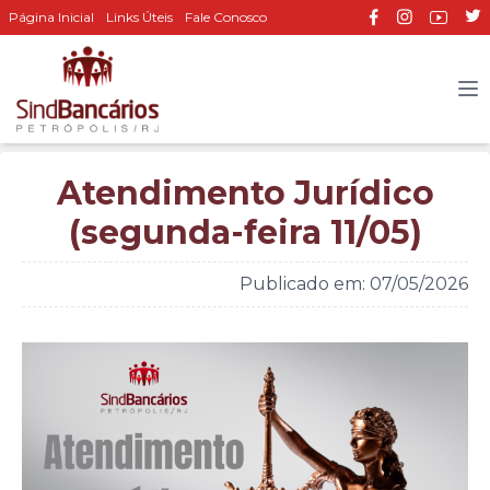
Página Inicial
Links Úteis
Fale Conosco
Atendimento Jurídico
(segunda-feira 11/05)
Publicado em: 07/05/2026