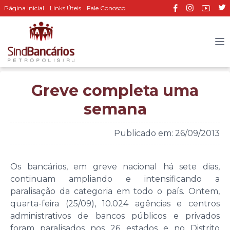
Página Inicial
Links Úteis
Fale Conosco
Greve completa uma
semana
Publicado em: 26/09/2013
Os bancários, em greve nacional há sete dias,
continuam ampliando e intensificando a
paralisação da categoria em todo o país. Ontem,
quarta-feira (25/09), 10.024 agências e centros
administrativos de bancos públicos e privados
foram paralisados nos 26 estados e no Distrito