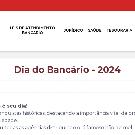
LEIS DE ATENDIMENTO
JURÍDICO
SAÚDE
TESOURARIA
BANCÁRIO
Dia do Bancário - 2024
 é seu dia!
nquistas históricas, destacando a importância vital da 
ciedade.
ou todas as agências distribuindo o já famoso pão de m