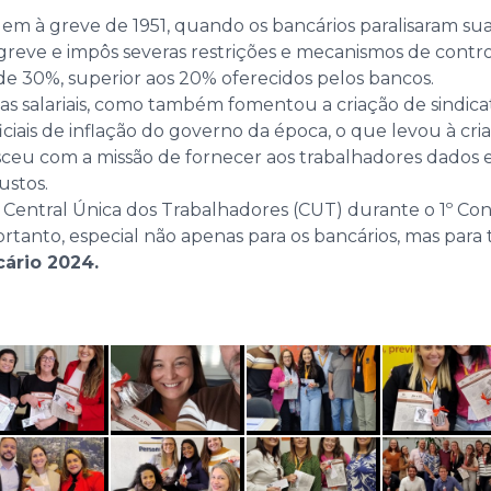
m à greve de 1951, quando os bancários paralisaram suas 
 greve e impôs severas restrições e mecanismos de contr
e 30%, superior aos 20% oferecidos pelos bancos.
ias salariais, como também fomentou a criação de sindica
ficiais de inflação do governo da época, o que levou à cr
ceu com a missão de fornecer aos trabalhadores dados e
ustos.
entral Única dos Trabalhadores (CUT) durante o 1º Cong
ortanto, especial não apenas para os bancários, mas para t
cário 2024.