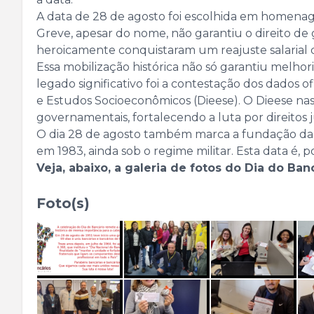
A data de 28 de agosto foi escolhida em homenage
Greve, apesar do nome, não garantiu o direito de
heroicamente conquistaram um reajuste salarial d
Essa mobilização histórica não só garantiu melhor
legado significativo foi a contestação dos dados o
e Estudos Socioeconômicos (Dieese). O Dieese nas
governamentais, fortalecendo a luta por direitos j
O dia 28 de agosto também marca a fundação da C
em 1983, ainda sob o regime militar. Esta data é, p
Veja, abaixo, a galeria de fotos do Dia do Ban
Foto(s)