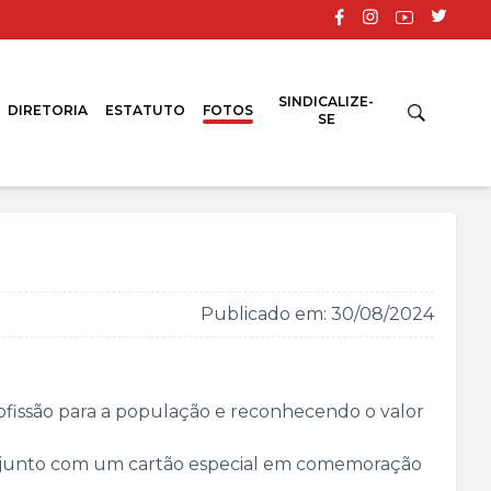
SINDICALIZE-
DIRETORIA
ESTATUTO
FOTOS
SE
Publicado em: 30/08/2024
profissão para a população e reconhecendo o valor
el, junto com um cartão especial em comemoração